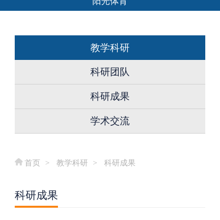
阳光体育
教学科研
科研团队
科研成果
学术交流
首页
>
教学科研
>
科研成果
科研成果