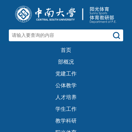
首页
部概况
党建工作
公体教学
人才培养
学生工作
教学科研