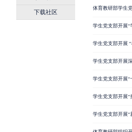
体育教研部学生
下载社区
学生党支部开展“
学生党支部开展 
学生党支部开展深
学生党支部开展“
学生党支部开展“
学生党支部开展“
体育教研部组织开