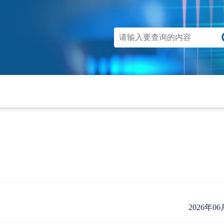
2026年0