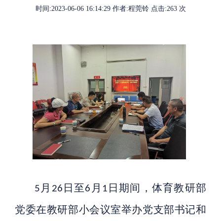
时间:
2023-06-06 16:14:29
作者:
程莞铃
点击:
263
次
月
日至
月
日期间，体育教研部
5
26
6
1
党委在教研部小会议室举办党支部书记和