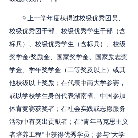
9
.上一学年度获得过校级优秀团员、
校级优秀团干部、校级优秀学生干部（含
标兵）、校级优秀学生（含标兵）、校级
奖学金/奖励金、国家奖学金、国家励志奖
学金、学年奖学金（二等奖及以上）或其
他校级以上奖励；在代表中南大学参赛，
或以学校学生身份代表湖南省、中国参加
体育竞赛获奖者；在社会实践或志愿服务
活动中有突出贡献者；在“青年马克思主义
者培养工程”中获得优秀学员；参与“大学