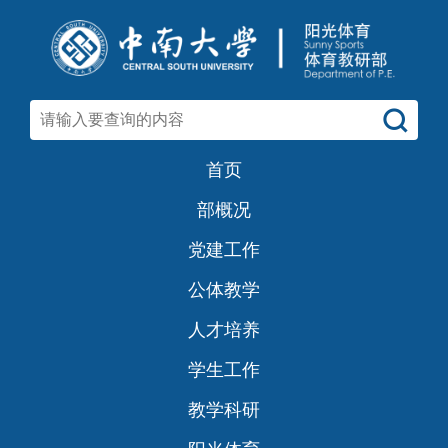
首页
部概况
党建工作
公体教学
人才培养
学生工作
教学科研