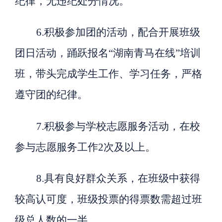
纪律，无违纪处分情况。
6
.
积极参加团的活动，配合开展班级
团日活动，踊跃报名“湖南青马在线”培训
班，带头完成学生工作、学习任务，严格
遵守团的纪律。
7
.积极参与学校志愿服务活动，在校
参与志愿服务工作
2
次及以上。
8
.具有良好
群众关系，在班级中获得
较高认可度，班级投票的得票数需超过班
级总人数的一半。