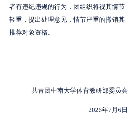
者有违纪违规的行为，团组织将视其情节
轻重，提出处理意见，情节严重的撤销其
推荐对象资格。
共青团中南大学体育教研部委员会
2026
年
7
月
6
日