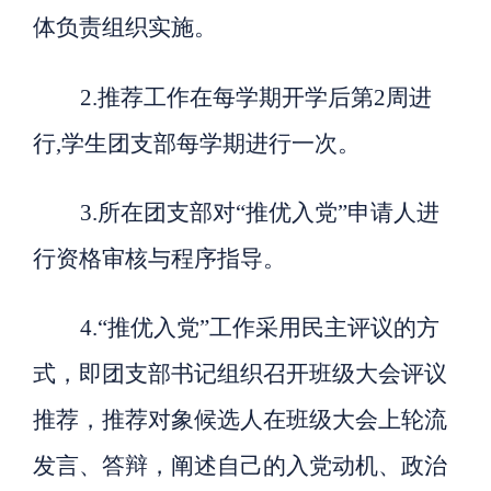
体负责组织实施。
2
.推荐工作在每学期开学后第
2
周进
行,学生团支部每学期进行一次。
3
.
所在团支部对“推优入党”申请人进
行资格审核与程序指导。
4
.
“推优入党”工作采用民主评议的方
式，即
团支部书记组织
召开班级大会评议
推荐，推荐对象候选人在班级大会上轮流
发言、答辩，阐述自己的入党动机、政治