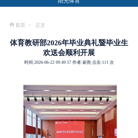
阳光体育
首页
>
正文
体育教研部2026年毕业典礼暨毕业生
欢送会顺利开展
时间:
2026-06-22 09:49:57
作者:
崔尧
点击:
111
次