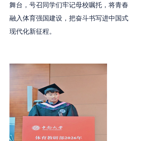
舞台，号召同学们牢记母校嘱托，将青春
融入体育强国建设，把奋斗书写进中国式
现代化新征程。