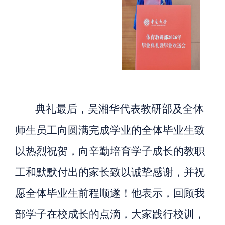
典礼最后，
吴湘华代表教研部及全体
师生员工向圆满完成学业的全体毕业生
致
以
热烈祝贺，向辛勤培育学子成长的教职
工和默默付出的家长致以诚挚感谢
，并祝
愿全体毕业生前程顺遂！他表示，回顾我
部学子在校成长的点滴，大家践行校训，