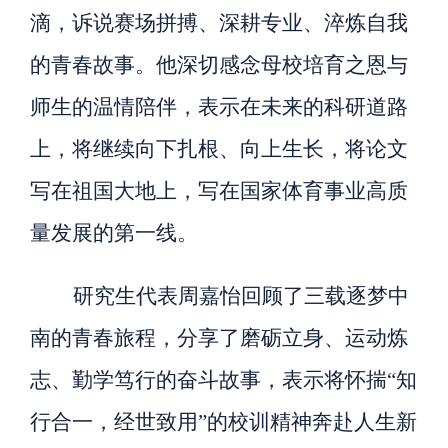
滴，诉说赛场拼搏、深耕专业、淬炼自我
的青春故事。他深切感念母校培育之恩与
师生的温情陪伴，表示在未来的科研道路
上，将继续向下扎根、向上生长，将论文
写在祖国大地上，写在国家体育事业高质
量发展的第一线。
研究生代表周嘉怡回顾了三载逐梦中
南的青春旅程，分享了磨砺立身、运动炼
志、勤学笃行的奋斗故事，表示将怀揣
“
知
行合一，经世致用
”
的校训精神奔赴人生新