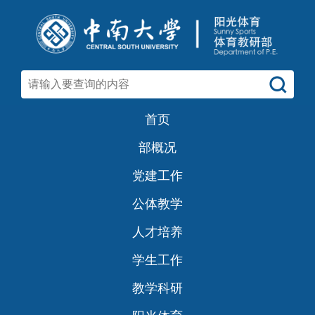
首页
部概况
党建工作
公体教学
人才培养
学生工作
教学科研